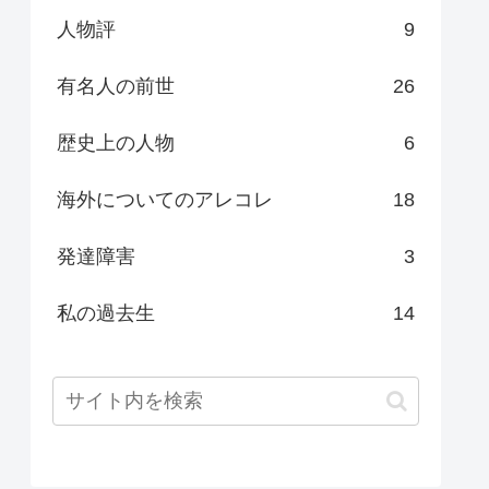
人物評
9
有名人の前世
26
歴史上の人物
6
海外についてのアレコレ
18
発達障害
3
私の過去生
14