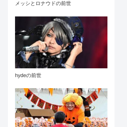
メッシとロナウドの前世
hydeの前世