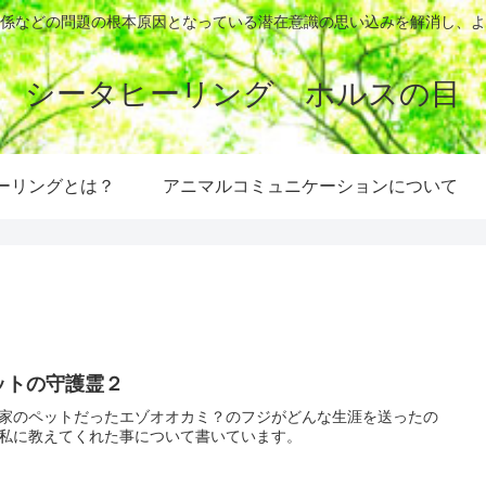
係などの問題の根本原因となっている潜在意識の思い込みを解消し、よ
シータヒーリング ホルスの目
ーリングとは？
アニマルコミュニケーションについて
ットの守護霊２
家のペットだったエゾオオカミ？のフジがどんな生涯を送ったの
私に教えてくれた事について書いています。