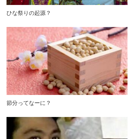
ひな祭りの起源？
節分ってなーに？