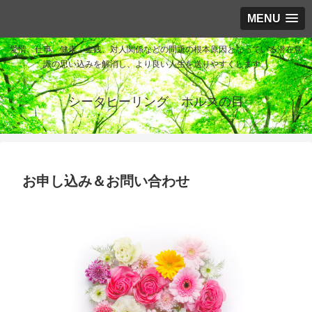
MENU
愛情、仕事、健康、金銭、対人関係などの問題の根本原因となっている潜在意
識の思い込みを解消し、より良い人生を送りやすくします。
シータヒーリング ホルスの目
お申し込み＆お問い合わせ