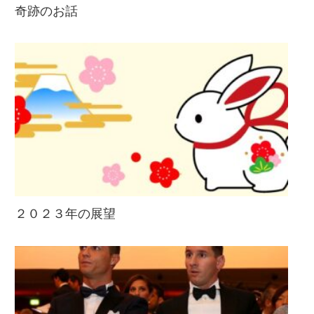
奇跡のお話
２０２３年の展望