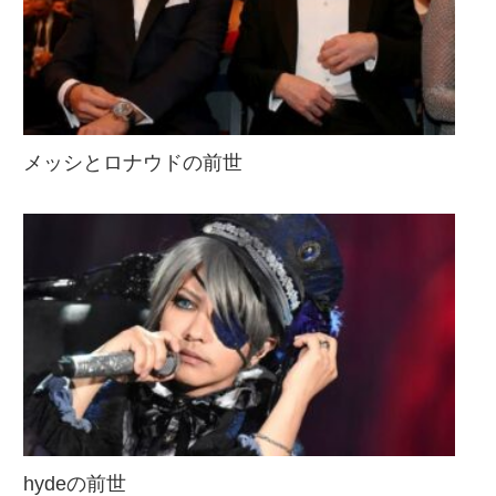
メッシとロナウドの前世
hydeの前世