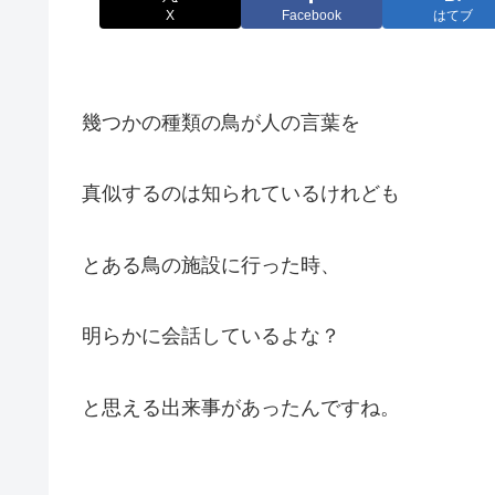
X
Facebook
はてブ
幾つかの種類の鳥が人の言葉を
真似するのは知られているけれども
とある鳥の施設に行った時、
明らかに会話しているよな？
と思える出来事があったんですね。