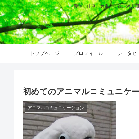
愛情、仕事、健康、金銭、対人関
トップページ
プロフィール
シータヒ
初めてのアニマルコミュニケ
アニマルコミュニケーション