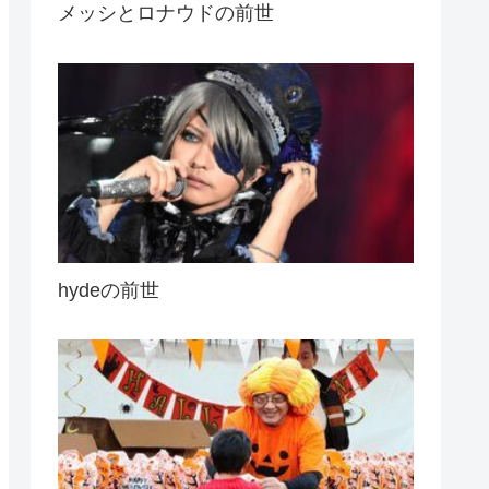
メッシとロナウドの前世
hydeの前世