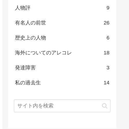
人物評
9
有名人の前世
26
歴史上の人物
6
海外についてのアレコレ
18
発達障害
3
私の過去生
14