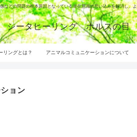
係などの問題の根本原因となっている潜在意識の思い込みを解消し、よ
シータヒーリング ホルスの目
ーリングとは？
アニマルコミュニケーションについて
ーション