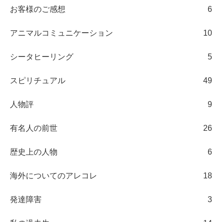
お客様のご感想
6
アニマルコミュニケーション
10
シータヒーリング
5
スピリチュアル
49
人物評
9
有名人の前世
26
歴史上の人物
6
海外についてのアレコレ
18
発達障害
3