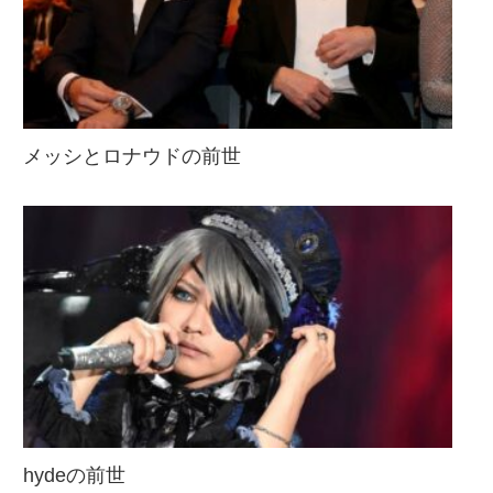
メッシとロナウドの前世
hydeの前世