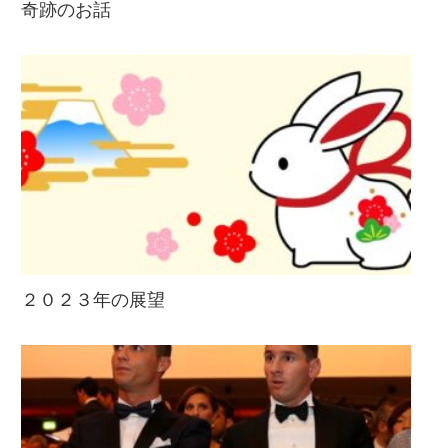
奇跡のお話
２０２３年の展望